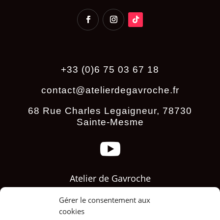
+33 (0)6 75 03 67 18
contact@atelierdegavroche.fr
68 Rue Charles Legaigneur, 78730
Sainte-Mesme

Atelier de Gavroche
Gérer le consentement aux

cookies