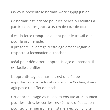
sape
On vous présente le harnais working-pig junior,
Ce harnais est adapté pour les bébés ou adultes a
partir de 20 cm jusqu’à 49 cm de tour de cou
Il est la force tranquille autant pour le travail que
pour la promenade.
Il présente l avantage d être également réglable. Il
respecte la locomotion du cochon.
Idéal pour démarrer l apprentissage du harnais, il
est facile a enfiler.
L apprentissage du harnais est une étape
importante dans l’éducation de votre Cochon, il ne s
agit pas d un effet de mode.
Cet apprentissage vous servira ensuite au quotidien
pour les soins, les sorties, les séances d éducation
pour qu une hiérarchie s installe avec complicité.