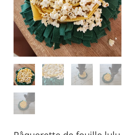
Pâquerette de fouille lulu