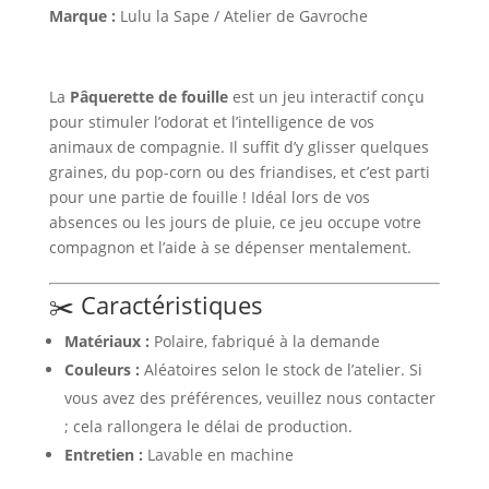
Marque :
Lulu la Sape / Atelier de Gavroche
La
Pâquerette de fouille
est un jeu interactif conçu
pour stimuler l’odorat et l’intelligence de vos
animaux de compagnie.
Il suffit d’y glisser quelques
graines, du pop-corn ou des friandises, et c’est parti
pour une partie de fouille !
Idéal lors de vos
absences ou les jours de pluie, ce jeu occupe votre
compagnon et l’aide à se dépenser mentalement.
✂️ Caractéristiques
Matériaux :
Polaire, fabriqué à la demande
Couleurs :
Aléatoires selon le stock de l’atelier.
Si
vous avez des préférences, veuillez nous contacter
; cela rallongera le délai de production.
Entretien :
Lavable en machine