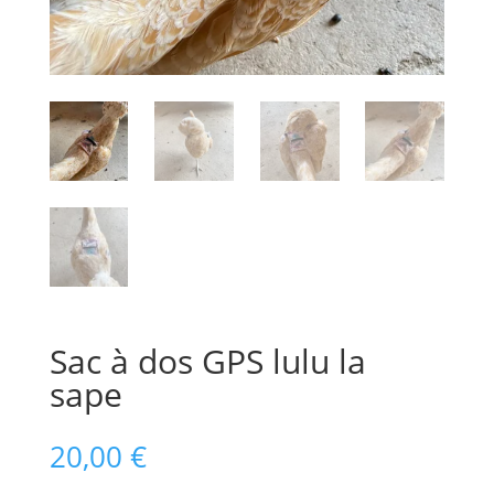
Sac à dos GPS lulu la
sape
20,00
€