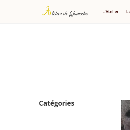
L’Atelier
L
Catégories