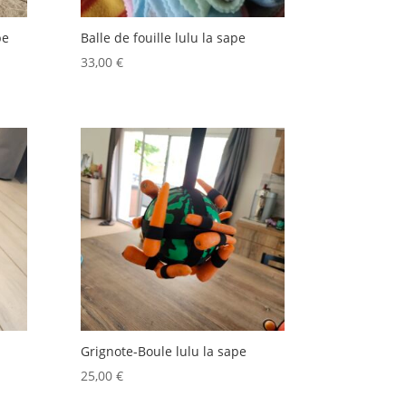
pe
Balle de fouille lulu la sape
33,00
€
Grignote-Boule lulu la sape
25,00
€