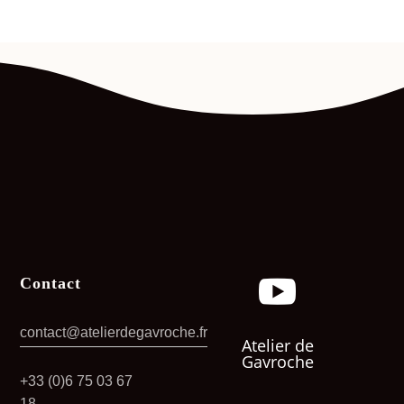

Contact
contact@atelierdegavroche.fr
Atelier de
Gavroche
+33 (0)6 75 03 67
18