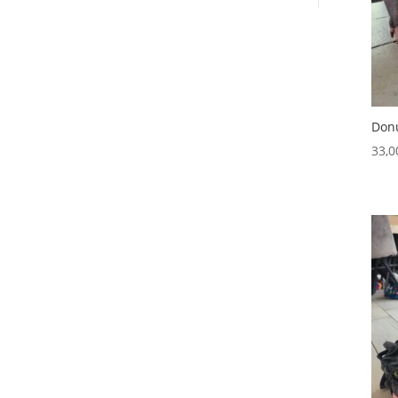
Donu
33,