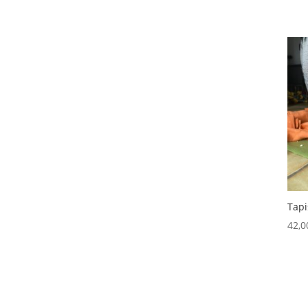
Tapi
42,