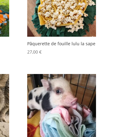
Pâquerette de fouille lulu la sape
27,00
€