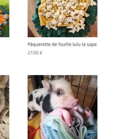
Pâquerette de fouille lulu la sape
27,00
€