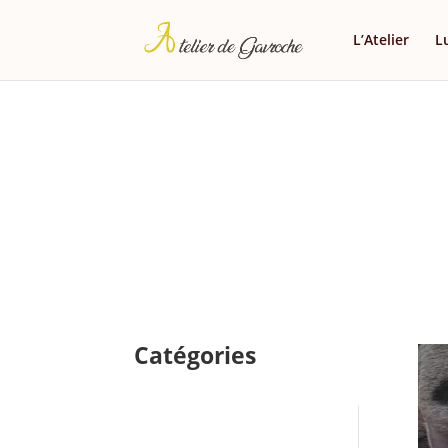
L’Atelier
L
Catégories