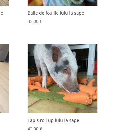
pe
Balle de fouille lulu la sape
33,00
€
Tapis roll up lulu la sape
42,00
€