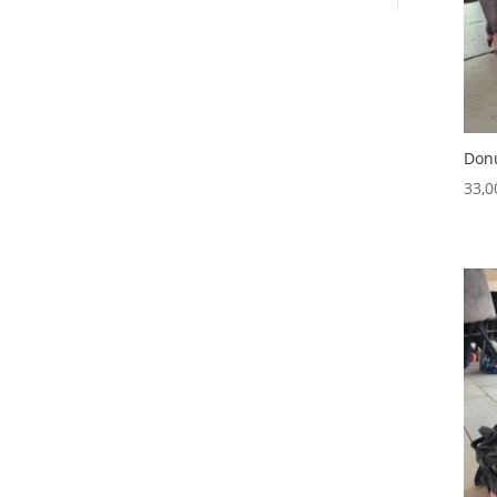
Donu
33,